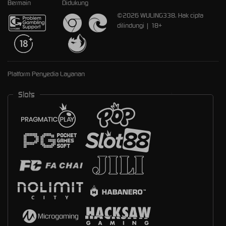
Bermain
Didukung
©2026 WULING338. Hak cipta
dilindungi | 18+
Platform Penyedia Layanan
Slots