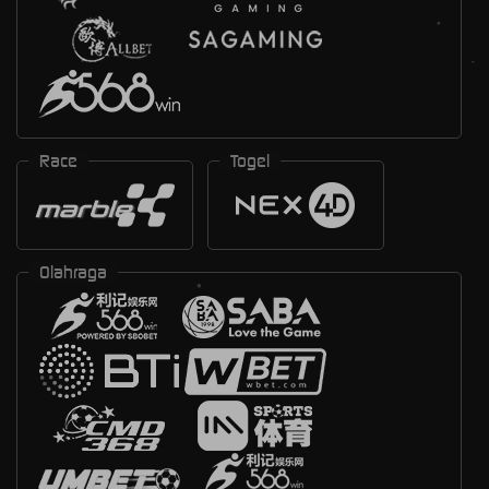
Race
Togel
Olahraga