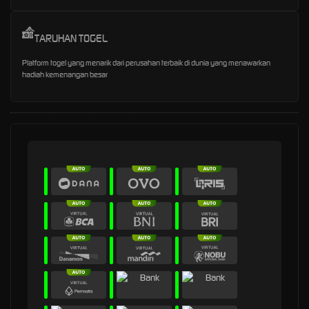
TARUHAN TOGEL
Platform togel yang menarik dari perusahan terbaik di dunia yang menawarkan
hadiah kemenangan besar