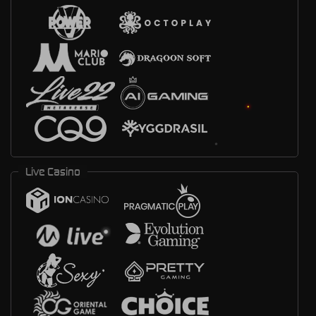
Live Casino