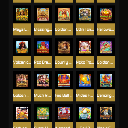
Maya Legacy
Blessing Temple
Golden Qilin
Odin Territory
Halloween Win
Volcanic Legend
Red Dragon’s Treasure
Bounty Clash
Neko Treasures
Golden Snake
Golden Duel
Much Richer
Fire Ball Blaze Phoenix
Midas Hand
Dancing Samba