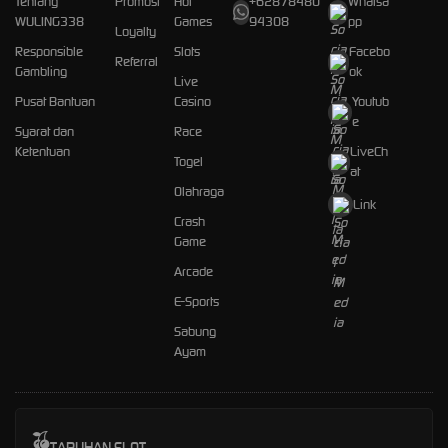
Tentang
Promosi
Hot
+62878480
Whatsa
WULING338
Games
94308
pp
Loyalty
Responsible
Slots
Facebo
Referral
Gambling
ok
Live
Pusat Bantuan
Casino
Youtub
e
Syarat dan
Race
Ketentuan
LiveCh
Togel
at
Olahraga
Link
Crash
Game
Arcade
E-Sports
Sabung
Ayam
TARUHAN SLOT