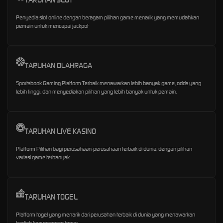
Penyedia slot online dengan beragam pilihan game menarik yang memudahkan
pemain untuk mencapai jackpot
TARUHAN OLAHRAGA
Sportsbook Gaming Platform Terbaik menawarkan lebih banyak game, odds yang
lebih tinggi, dan menyediakan pilihan yang lebih banyak untuk pemain.
TARUHAN LIVE KASINO
Platform Pilihan bagi perusahaan-perusahaan terbaik di dunia, dengan pilihan
variasi game terbanyak
TARUHAN TOGEL
Platform togel yang menarik dari perusahan terbaik di dunia yang menawarkan