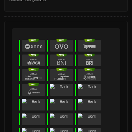
hadiah kemenangan besar