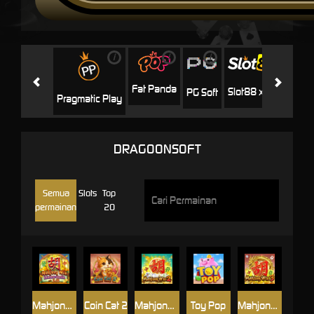
i
i
i
i
i
Facha
Fat Panda
Slot88 x PP
PG Soft
Pragmatic Play
DRAGOONSOFT
Semua
Slots
Top
permainan
20
Mahjong Win
Coin Cat 2
Mahjong Win 2
Toy Pop
Mahjong Win 3