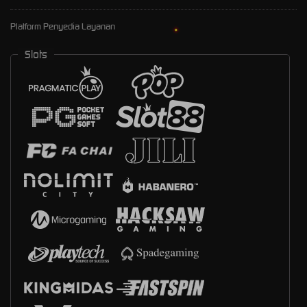
Platform Penyedia Layanan
Slots