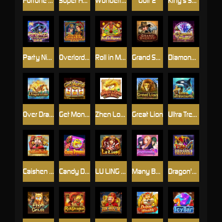
Fortune Twins
Super Hoo Hey How
Wonderful Christmas
Golf 2
King's Sword
Party Night
Overlord & Concubine
Roll in Money
Grand Sheriff
Diamond Mogul
Over Dragon's Gate
Get Money
Zhen Long Ju Bao
Great Lion
Ultra Treasure
Caishen Coming
Candy Dynasty
LU LING QI
Many Beauties
Dragon's Treasure