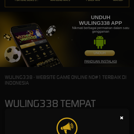
UNDUH
WULING338 APP
Nikmati berbagai permainan dalam satu
genggaman
UNDUH
PANDUAN INSTALASI
WULING338 - WEBSITE GAME ONLINE NO#1 TERBAIK DI
INDONESIA
WULING338 TEMPAT
BERMAIN GAME ONLINE NO
×
1 DI INDONESIA